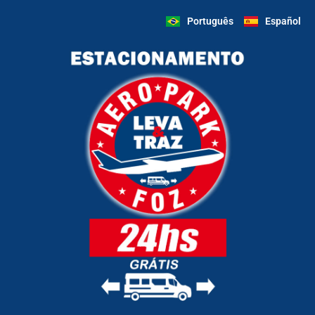
Português
Español