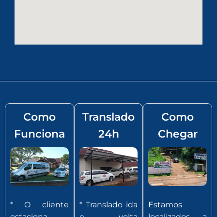
Como
Translado
Como
Funciona
24h
Chegar
* O cliente
* Translado ida
Estamos
estaciona,
e volta
localizados a